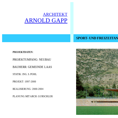
ARCHITEKT
ARNOLD GAPP
SPORT- UND FREIZEITANL
PROJEKTDATEN:
PROJEKTUMFANG: NEUBAU
BAUHERR: GEMEINDE LAAS
STATIK: ING. S. POHL
PROJEKT: 1997-2000
REALISIERUNG: 2000-2004
PLANUNG MIT ARCH. GURSCHLER