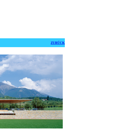
ZURÜCK