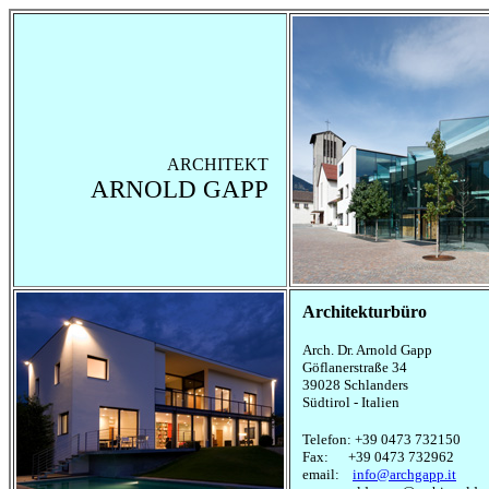
ARCHITEKT
ARNOLD GAPP
Architekturbüro
Arch. Dr. Arnold Gapp
Göflanerstraße 34
39028 Schlanders
Südtirol - Italien
Telefon: +39 0473 732150
Fax: +39 0473 732962
email:
info@archgapp.it