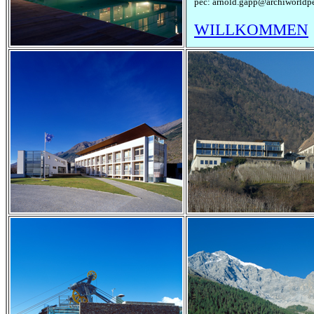
pec: arnold.gapp@archiworldpe
WILLKOMMEN